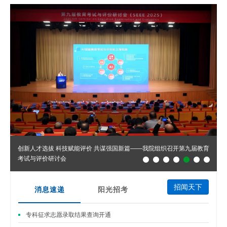
创新人才选拔 科技赋能评价 共谋强国新篇——我院组织召开第九届教育
考试与评价研讨会
招闻天下
消息速递
阳光招考
专科征求志愿录取结果查询开通