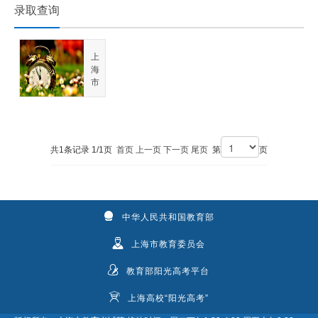
录取查询
上
海
市
2026年普通高校招生
录取结果查询通道
共1条记录 1/1页
首页
上一页
下一页
尾页
第
页
中华人民共和国教育部
上海市教育委员会
教育部阳光高考平台
上海高校“阳光高考”