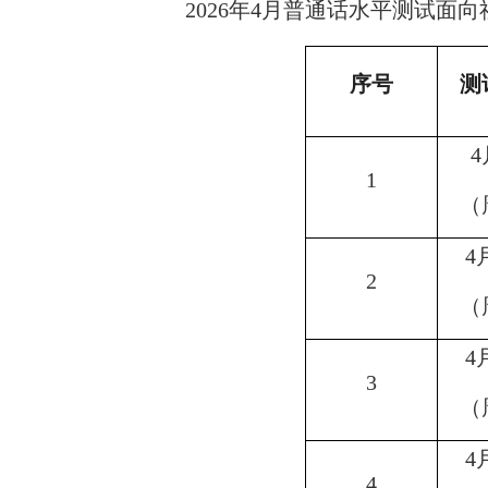
2026年4月普通话水平测试
序号
测
4
1
（
4
2
（
4
3
（
4
4