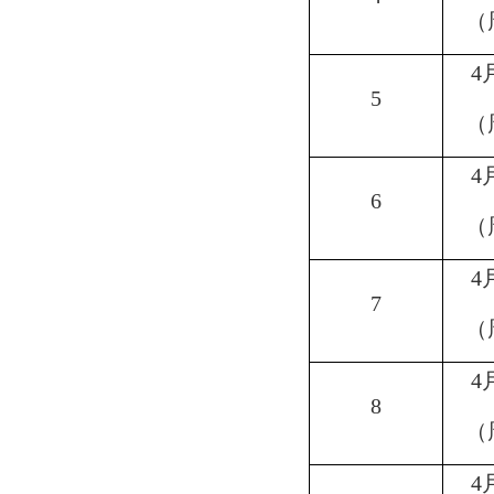
（
4
5
（
4
6
（
4
7
（
4
8
（
4