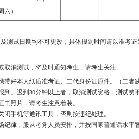
周六）
息及测试日期均不可更改，具体报到时间请以准考证
间或取消测试，将及时通知考生，请考生关注。
否携带好本人纸质准考证、二代身份证原件。（二者
间报到。迟到30分钟以上者，取消测试资格，测试费
为证书照片，请考生注意着装。
须关闭手机等通讯工具，否则按违纪处理。
考场纪律，服从考务人员安排，并按国家普通话水平