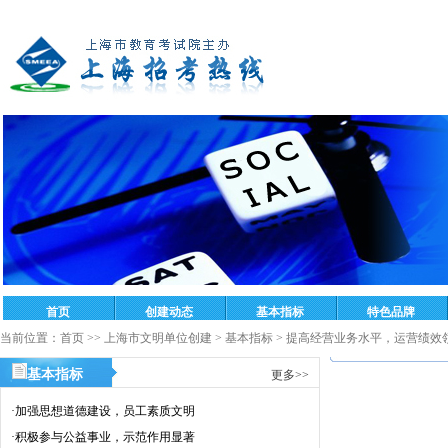
当前位置：
首页
>>
上海市文明单位创建
>
基本指标
>
提高经营业务水平，运营绩效
基本指标
更多>>
·
加强思想道德建设，员工素质文明
·
积极参与公益事业，示范作用显著