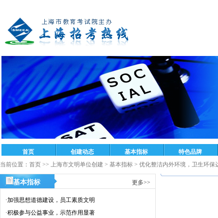
当前位置：
首页
>>
上海市文明单位创建
>
基本指标
>
优化整洁内外环境，卫生环保
基本指标
更多>>
·
加强思想道德建设，员工素质文明
·
积极参与公益事业，示范作用显著