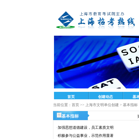
当前位置：
首页
>>
上海市文明单位创建
>
基本指标
基本指标
·
加强思想道德建设，员工素质文明
·
积极参与公益事业，示范作用显著