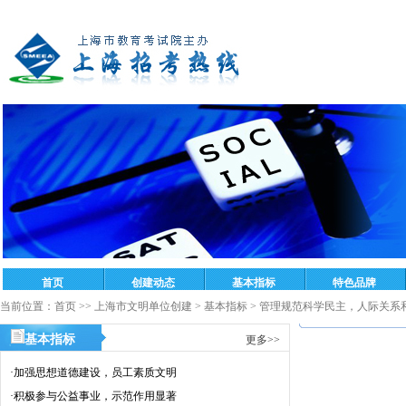
当前位置：
首页
>>
上海市文明单位创建
>
基本指标
>
管理规范科学民主，人际关系
基本指标
更多>>
·
加强思想道德建设，员工素质文明
·
积极参与公益事业，示范作用显著