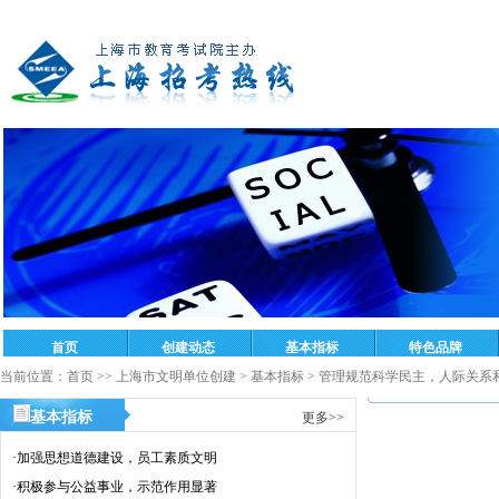
当前位置：
首页
>>
上海市文明单位创建
>
基本指标
>
管理规范科学民主，人际关系
基本指标
更多>>
·
加强思想道德建设，员工素质文明
·
积极参与公益事业，示范作用显著