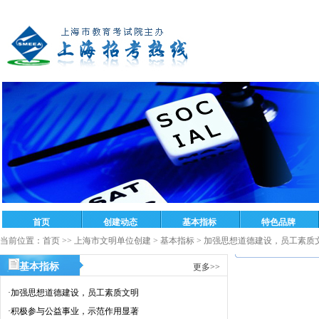
当前位置：
首页
>>
上海市文明单位创建
>
基本指标
>
加强思想道德建设，员工素质
基本指标
更多>>
·
加强思想道德建设，员工素质文明
·
积极参与公益事业，示范作用显著