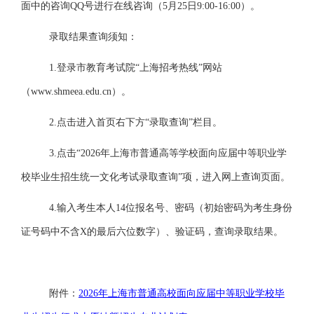
面中的咨询QQ号进行在线咨询（5月25日9:00-16:00）。
录取结果查询须知：
1.
登录市教育考试院“上海招考热线”网站
（www.shmeea.edu.cn）。
2.
点击进入首页右下方“录取查询”栏目。
3.
点击“2026年上海市普通高等学校面向应届中等职业学
校毕业生招生统一文化考试录取查询”项，进入网上查询页面。
4.
输入考生本人14位报名号、密码（初始密码为考生身份
证号码中不含X的最后六位数字）、验证码，查询录取结果。
附件：
2026年上海市普通高校面向应届中等职业学校毕