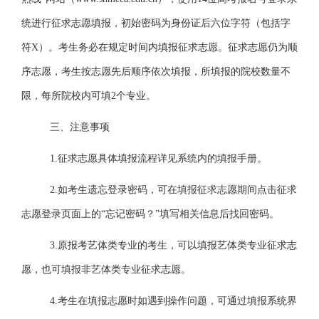
统进行征求志愿填报，初始密码为身份证后六位字符（包括字
符X）。考生务必在规定时间内填报征求志愿。征求志愿仍为顺
序志愿，考生按志愿先后顺序依次填报，所填报的院校数量不
限，每所院校内可填2个专业。
三、注意事项
1.
征求志愿具体填报流程详见系统内的填报手册。
2.
如考生遗忘登录密码，可在填报征求志愿期间点击征求
志愿登录页面上的“忘记密码？”填写相关信息后找回密码。
3.
原报考艺体类专业的考生，可以填报艺体类专业征求志
愿，也可填报非艺体类专业征求志愿。
4.
考生在填报志愿时如遇到操作问题，可通过填报系统界