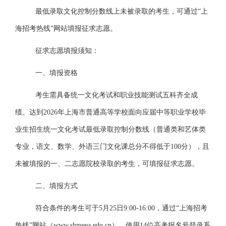
最低录取文化控制分数线上未被录取的考生，可通过“上
海招考热线”网站填报征求志愿。
征求志愿填报须知：
一、填报资格
考生需具备统一文化考试和职业技能测试五科齐全成
绩。达到2026年上海市普通高等学校面向应届中等职业学校毕
业生招生统一文化考试最低录取控制分数线（普通类和艺体类
专业，语文、数学、外语三门文化课总分不得低于100分），且
未被填报的一、二志愿院校录取的考生，可填报征求志愿。
二、填报方式
符合条件的考生可于5月25日9:00-16:00，通过“上海招考
热线”网站（www.shmeea.edu.cn），使用14位高考报名号登录系