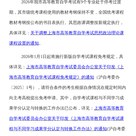
2026年我市高等教育自学考试有9个专业处于停考过渡
期，其市级统考课程使用的教材考纲保持不变，全国统考课程
教材考纲按公布的书目表执行。其思政课调整按新规定执行，
具体详见
：
关于调整上海市高等教育自学考试思想政治理论课
课程设置的通知
。
2026年1月1日起将施行新版自学考试课程免考规定，具
体详见
：
上海市高等教育自学考试委员会办公室关于印发《上
海市高等教育自学考试课程免考规定》的通知
（沪自考委办
〔
2025〕1号）
，
请符合条件的考生根据自身情况在规定时间内
向主考高校提出免考申请。其中，自学考试课程与不同学习成
果学分认定与转换的工作办法已公布，详见
：
上海市高等教育
自学考试委员会办公室关于印发《上海市高等教育自学考试课
程与不同学习成果学分认定与转换工作办法》的通知
(沪自考委