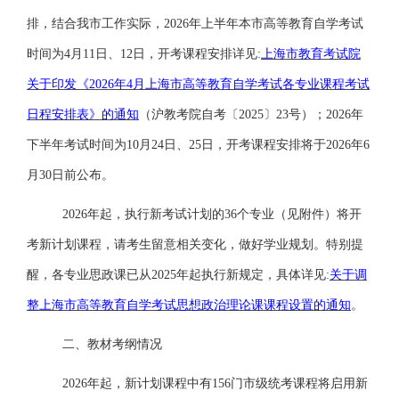
排，结合我市工作实际，
2026年上半年本市高等教育自学考试
时间为4月11日、12日，开考课程安排详见
:
上海市教育考试院
关于印发《
2026年4月上海市高等教育自学考试各专业课程考试
日程安排表》的通知
（沪教考院自考〔
2025〕23号）
；
2026年
下
半年考试时间为
10月24日、25日，开考课程安排将于2026年6
月30日前公布。
2026年起，执行新考试计划的36个专业（见附件）将开
考新计划课程，请考生留意相关变化，做好学业规划。特别提
醒，各专业思政课已从2025年起执行新规定，具体详见
:
关于调
整上海市高等教育自学考试思想政治理论课课程设置的通知
。
二、教材考纲情况
2026年起，新计划课程中有156门市级统考课程将启用新