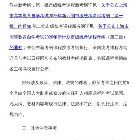
教材新考纲，第一批市级统考课程新考纲详见
：
关于公布上海
市高等教育自学考试
2026年新计划市级统考课程考纲（第一
批）的通知
;
第二批市级统考课程新考纲详见
：
关于公布上海市
高等教育自学考试
2026年新计划市级统考课程考纲（第二批）
的通知
；
未公布新考纲课程按原考纲执行。全国统考课程考纲
详见与考试日程同步公布的教材考纲书目表，实践课程考纲由
各主考高校自行公布。
部分涉及政策、法律、法规的课程，截至考试之日的前
6
个月由全国人大制定或修改的法规列入相应课程的考试范围。
凡大纲、教材内容与现行法律、法规不符的，以现行法律、法
规为准。
三、其他注意事项