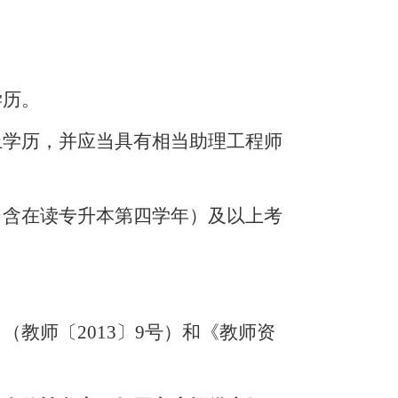
学历。
上学历，并应当具有相当助理工程师
（含在读专升本第四学年）及
以上考
》（教师〔
2013〕9号）和《教师资