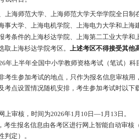
、上海师范大学、上海师范大学天华学院全日制
海事大学、上海电机学院、上海电力大学和上海
报考条件的上海杉达学院、上海第二工业大学和
选取上海杉达学院考区。
上述考区不得接受其他
026年上半年全国中小学教师
资格考试（笔试）科
非考生参加考试的地点，只作为报名信息审核用
及考点设置情况随机安排，考生参加考试时以下
网上审核，时间为
2026年
1
月
10
日
—
1
月
13
日。
:00，考生报名信息由各考区进行网上智能自动审
性判定）。