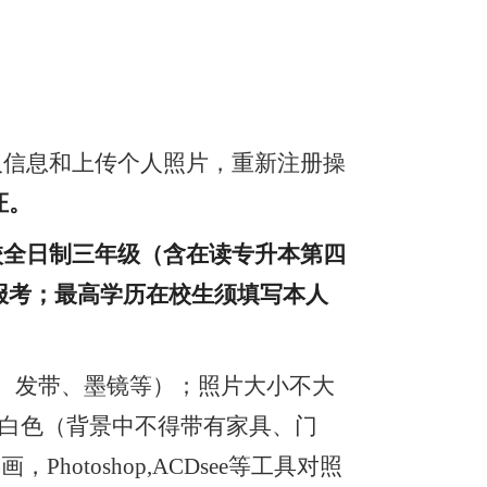
人信息和上传个人照片，重新注册操
证。
校全日制三年级（含在读专升本第四
报考；最高学历在校生须填写本人
、发带、墨镜等）；照片大小不大
须为白色（背景中不得带有家具、门
画，Photoshop,ACDsee等工具对照