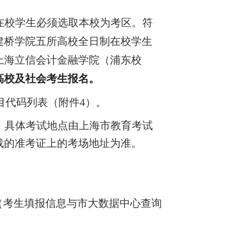
在校学生必须选取本校为考区。符
建桥学院五所高校
全日制在校学生
上海立信会计金融学院（浦东校
高校及社会考生报名
。
目代码列表（
附件
4
）
。
，具体考试地点由上海市教育考试
载的准考证上的考场地址为准。
核（考生填报信息与市大数据中心查询