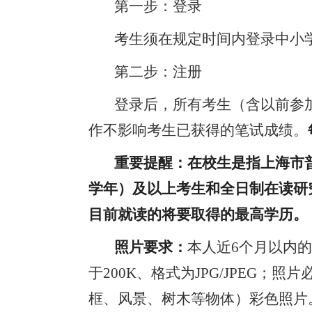
第一步：登录
考生须在规定时间内登录中小
第二步：注册
登录后，所有考生（含以前参
作不影响考生已获得的笔试成绩。
重要提醒：在校生是指上海市
学年）及以上考生和全日制在读研
目前就读的将要取得的最高学历。
照片要求：
本人近
6个月以内的
于
200K、格式为JPG/JPE
框、风景、树木等物体）彩色照片。（建议使用Mi