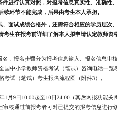
条件进行认真对照，对报考信息真实性、准确性
后续环节不能完成，后果由考生本人承担。
试、面试成绩合格外，还需符合相应的学历层次
请考生在报考前详细了解本人拟申请认定教师资
报名，报名步骤分为报考信息输入、报名信息审
半年全国中小学教师资格考试（笔试）
咨询电话一览
资格考试（笔试）
考生报名流程图（附件
3）。
6年
1
月
9
日
10
:00起至1
0
日
24:00（其后网报功能
。但审核通过前报考者可对已提交的报考信息进行