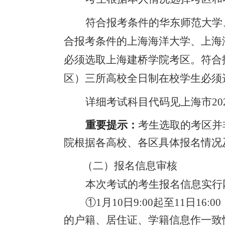
符合报考条件的华东师范大学
合报考条件的上海海洋大学、上海
必须选取上海建桥学院考区。符合
区）三所高校
全日制在校学生
必须
详细考试科目代码见上海市
2
重要提示：
考生选取的考区并
院根据各高校、各区具体报名情况
（二）报名信息审核
本次考试的考生报名信息实行
①
1
月
10
日
9:00起至
11
日
16
的户籍、居住证、学籍
信息作一致