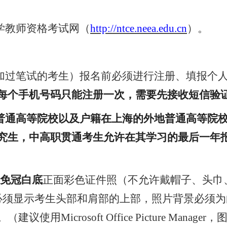
学教师资格考试网（
http://ntce.neea.edu.cn
）。
加过笔试的考生）报名前必须进行注册、填报个
每个手机号码只能注册一次，需要先接收短信验
普通高等院校以及户籍在上海的外地普通高等院
究生，中高职贯通考生允许在其学习的最后一年
免冠白底
正面彩色证件照（不允许戴帽子、头巾
G；照片必须显示考生头部和肩部的上部，照片背景必
crosoft Office Picture Manager，图