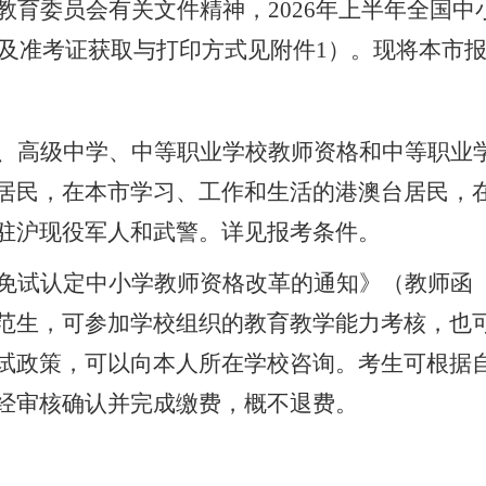
教育委员会有关文件精神，
2026年上半年全国
安排及准考证获取与打印方式见附件1）。现将本市
、高级中学、中等职业学校教师资格和中等职业
居民，在本市学习、工作和生活的港澳台居民，
驻沪现役军人和武警。详见报考条件
。
免试认定中小学教师资格改革的通知》（教师函
范生，可参加学校组织的教育教学能力考核，也
试政策，可以向本人所在学校咨询。考生可根据
经审核确认并完成缴费，概不退费。