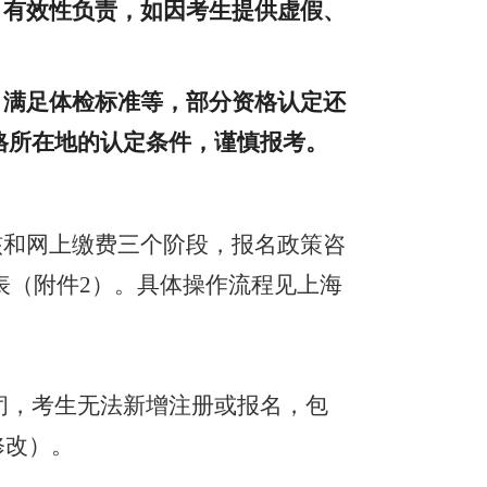
、有效性负责，如因考生提供虚假、
、满足体检标准等，部分资格认定还
格所在地的认定条件，谨慎报考。
核和网上缴费三个阶段，
报名政策咨
表（附件
2）。具体操作流程见
上海
关闭，考生无法新增注册或报名，包
修改）。