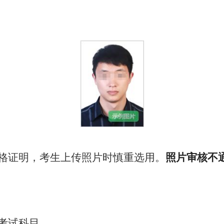
格证明，考生上传照片时慎重选用。
照片审核不
考试科目。