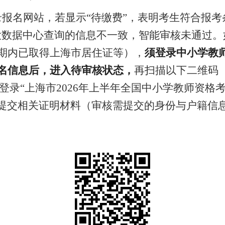
录报名网站，
若显示
“待缴费”，表明考生符合报
大数据中心查询的信息不一致，
智能审核未通过。
期内已取得上海市居住证等），
须
登录
中小学教
n/再次提交报名信息后，进入待审核状态，
再扫描以下二维码
登录
“
上海市
2026年上半年全国中小学教师资格
线提交相关证明材料（审核需提交的身份与户籍信