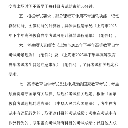
交卷出场时间不得早于每科目考试结束前30分钟。
五、根据考试要求，部分课程可使用不带通讯功能、记忆
存储功能、图像功能的计算器，具体课程清单见《上海市
2025
年
下半年高等教育自学考试可用计算器课程清单》（附件
1）。
六、考生须认真阅读《上海市
2025年
下半年
高等教育自学
考试考场规则》（附件
2）及
《
上海市
2025年
下半年高等教育
自学考试考生答题注意事项》（附件
3），了解考试相关规定和
要求。
七、高等教育自学考试是法律规定的国家教育考试，考生
须自觉遵守国家有关法律、法规和考试相关规定。根据《国家
教育考试违规处理办法》《中华人民共和国刑法》，考生在考
试中有违纪行为的，取消该科目的考试成绩；考生在考试中有
作弊行为的，取消当次考试所有科目的考试成绩；代替他人或