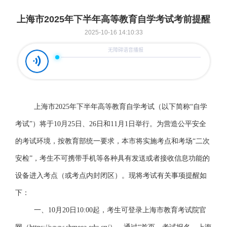
上海市2025年下半年高等教育自学考试考前提醒
2025-10-16 14:10:33
上海市
2025年
下半年高等教育自学考试（以下简称
“自学
考试”）将于
10
月
25
日、
26
日和
11
月
1
日举行。为营造公平安全
的考试环境，按教育部统一要求，本市将实施考点
和考场
“
二次
安检
”，考生不可携带手机等各种具有发送或者接收信息功能的
设备进入考点（或考点内封闭区）。现将考试有关事项提醒如
下：
一、
10
月
20
日
10:00起，考生可登录上海市教育考试院官