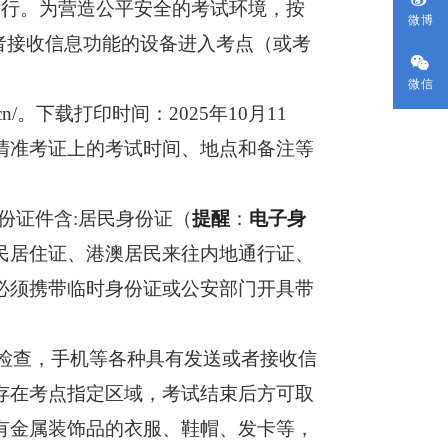
举行。为营造公平安全的考试环境，按
微博
者接收信息功能的设备进入考点（或考
微信
cn/
。下载打印时间：
2025年10月
11
看清准考证上的考试时间、地点和备注等
份证件含
:居民身份证（
提醒
：
电子身
民居住证、港澳居民来往内地通行证、
必须携带临时身份证或公安部门开具带
全检查，手机等各种具有发送或者接收信
存在考点指定区域，考试结束后方可取
有金属装饰品的衣服、鞋帽、发卡等，