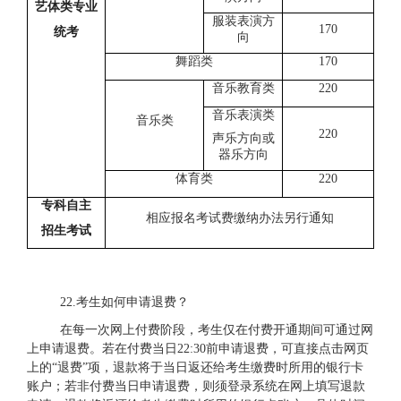
艺体类专业
服装表演方
170
统考
向
舞蹈类
170
音乐教育类
220
音乐表演类
音乐类
220
声乐方向或
器乐方向
体育类
220
专科自主
相应报名考试费缴纳办法另行通知
招生考试
2
2.考生如何申请退费？
在每一次网上付费阶段，考生仅在付费开通期间可通过网
上申请退费。若在付费当日
22:30前申请退费，可直接点击网页
上的“退费”项，退款将于当日返还给考生缴费时所用的银行卡
账户；若非付费当日申请退费，则须登录系统在网上填写退款