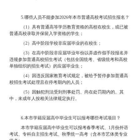
5
.哪些人员不能参加2026年本市普通高校考试招生报名？
（
1）具有普通高等学历教育资格的高校在校生，或已被
普通高校录取并保留入学资格的学生；
（
2）高中阶段学校非应届毕业的在校生；
（
3）在高中阶段非应届毕业年份以弄虚作假手段报名并
违规参加普通高校招生考试（包括全国统考、省级统考和高校
单独组织的招生考试）的应届毕业生；
（
4）因违反国家教育考试规定，被给予暂停参加普通高
校招生考试处理且在停考期内的人员；
（
5）因触犯刑法受到刑事处罚、尚在处罚期内的。其
中，未成年人按相关法律规定执行。
6.本市
学籍
应届高中毕业
生
可以
报考哪些考试项目
？
本市学籍应届高中毕业生可以报考春季考试、
1月份
外语
考试、
专科自主招生考试、秋季统一高考（含本市艺体类
专业