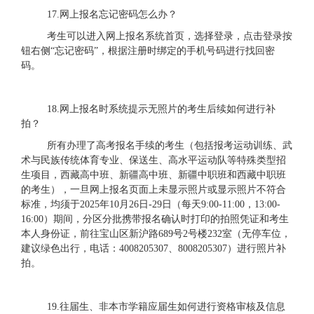
17.网上报名忘记密码怎么办？
考生可以进入网上报名系统首页，选择登录，点击登录按
钮右侧
“忘记密码”，根据注册时绑定的手机号码进行找回密
码。
1
8
.网上报名时系统提示无照片的考生后续如何进行补
拍？
所有办理了高考报名手续的考生（包括报考运动训练、武
术与民族传统体育专业、保送生、高水平运动队等特殊类型招
生项目，西藏高中班、新疆高中班、新疆中职班和西藏中职班
的考生），一旦网上报名页面上未显示照片或显示照片不符合
标准，均须于
2025年10月26日-29日（每天9:00-11:00，13:00-
16:00）期间，分区分批携带报名确认时打印的拍照凭证和考生
本人身份证，前往宝山区新沪路689号2号楼232室（无停车位，
建议绿色出行，电话：4008205307、8008205307）进行照片补
拍。
19.往届生、非本市学籍应届生如何进行资格审核及信息