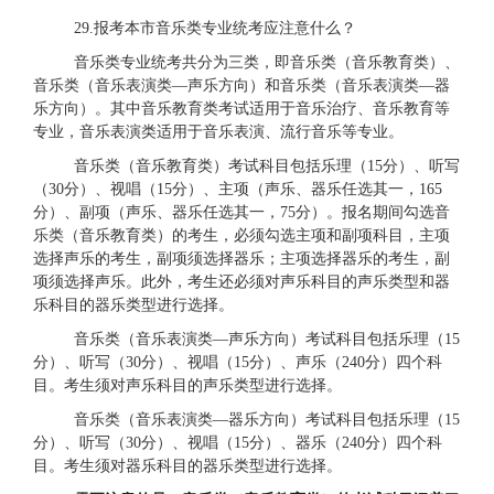
2
9.报考本市音乐类专业统考应注意什么？
音乐类专业统考共分为三类，即音乐类（音乐教育类）、
音乐类（音乐表演类
—声乐方向）和音乐类（音乐表演类—器
乐方向）。其中音乐教育类考试适用于音乐治疗、音乐教育等
专业，音乐表演类适用于音乐表演、流行音乐等专业。
音乐类（音乐教育类）考试科目包括乐理（
15分）、听写
（30分）、视唱（15分）、主项（声乐、器乐任选其一，165
分）、副项（声乐、器乐任选其一，75分）。报名期间勾选音
乐类（音乐教育类）的考生，必须勾选主项和副项科目，主项
选择声乐的考生，副项须选择器乐；主项选择器乐的考生，副
项须选择声乐。此外，考生还必须对声乐科目的声乐类型和器
乐科目的器乐类型进行选择。
音乐类（音乐表演类
—声乐方向）考试科目包括乐理（15
分）、听写（30分）、视唱（15分）、声乐（240分）四个科
目。考生须对声乐科目的声乐类型进行选择。
音乐类（音乐表演类
—器乐方向）考试科目包括乐理（15
分）、听写（30分）、视唱（15分）、器乐（240分）四个科
目。考生须对器乐科目的器乐类型进行选择。