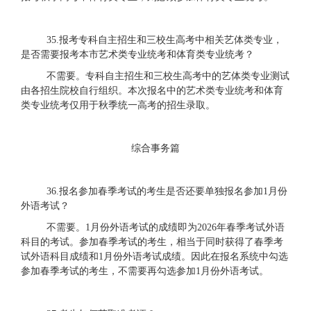
35.报考
专科自主招生和三校生高考中相关
艺体类
专业，
是否
需要报考
本市
艺术类专业统考和体育类专业统考
？
不需要
。
专科自主招生和三校生高考中的艺体类专业测试
由各招生院校自行组织。本次报名中的艺术类专业统考和体育
类专业统考仅用于秋季统一高考的招生录取。
综合事务篇
36.报名参加春季考试的考生是否还要单独报名参加1月份
外语考试？
不需要。
1月份外语考试的成绩即为2026年春季考试外语
科目的考试。参加春季考试的考生，相当于同时获得了春季考
试外语科目成绩和1月份外语考试成绩。因此在报名系统中勾选
参加春季考试的考生，不需要再勾选参加1月份外语考试。