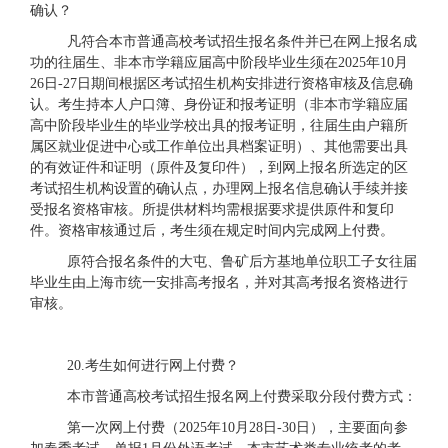
确认？
凡符合本市普通高校考试招生报名条件并已在网上报名成
功的往届生、非本市学籍应届高中阶段毕业生须在
2025年10月
26日-27日期间根据区考试招生机构安排进行资格审核及信息确
认。考生持本人户口簿、身份证和报考证明（非本市学籍应届
高中阶段毕业生的毕业学校出具的报考证明，往届生由户籍所
属区就业促进中心或工作单位出具档案证明）、其他需要出具
的有效证件和证明（原件及复印件），到网上报名所选定的区
考试招生机构设置的确认点，办理网上报名信息确认手续并接
受报名资格审核。所提供材料均需根据要求提供原件和复印
件。资格审核通过后，考生须在规定时间内完成网上付费。
原符合报名条件的大屯、鲁矿后方基地单位职工子女往届
毕业生由上海市统一安排高考报名，并对其高考报名资格进行
审核。
2
0.考生如何进行网上付费？
本市普通高校考试招生报名网上付费采取分段付费方式：
第一次网上付费（
2025年10月28日-30日），主要面向参