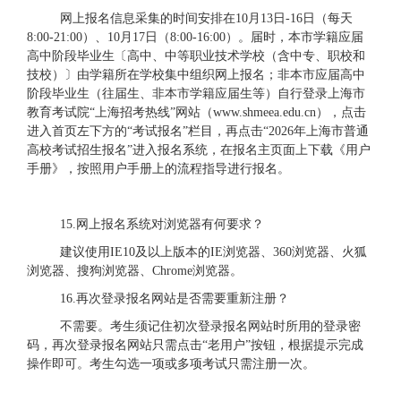
网上报名信息采集的时间安排在
10月13日-16日（每天
8:00-21:00）、10月17日（8:00-16:00）。届时，本市学籍应届
高中阶段毕业生〔高中、中等职业技术学校（含中专、职校和
技校）〕由学籍所在学校集中组织网上报名；非本市应届高中
阶段毕业生（往届生、非本市学籍应届生等）自行登录上海市
教育考试院“上海招考热线”网站（www.shmeea.edu.cn），点击
进入首页左下方的“考试报名”栏目，再点击“2026年上海市普通
高校考试招生报名”进入报名系统，在报名主页面上下载《用户
手册》，按照用户手册上的流程指导进行报名。
1
5
.网上报名系统对浏览器有何要求？
建议使用
IE10及以上版本的IE浏览器、360浏览器、火狐
浏览器、搜狗浏览器、Chrome浏览器。
1
6
.再次登录报名网站是否需要重新注册？
不需要。考生须记住初次登录报名网站时所用的登录密
码，再次登录报名网站只需点击
“老用户”按钮，根据提示完成
操作即可。考生勾选一项或多项考试只需注册一次。