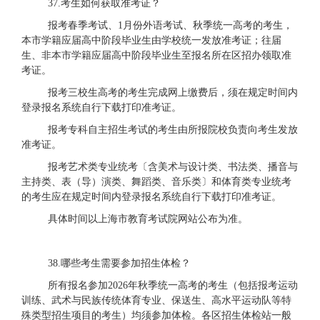
3
7.考生如何获取准考证？
报考春季考试、
1月份外语考试、秋季统一高考的考生，
本市学籍应届高中阶段毕业生由学校统一发放准考证；往届
生、非本市学籍应届高中阶段毕业生至报名所在区招办领取准
考证。
报考三校生高考的考生完成网上缴费后，须在规定时间内
登录报名系统自行下载打印准考证。
报考专科自主招生考试的考生由所报院校负责向考生发放
准考证。
报考艺术类专业统考〔含美术与设计类、书法类、播音与
主持类、表（导）演类、舞蹈类、音乐类〕和体育类专业统考
的考生应在规定时间内登录报名系统自行下载打印准考证。
具体时间以上海市教育考试院网站公布为准。
38.哪些考生需要参加招生体检？
所有报名参加
2026年秋季统一高考的考生（包括报考运动
训练、武术与民族传统体育专业、保送生、高水平运动队等特
殊类型招生项目的考生）均须参加体检。各区招生体检站一般