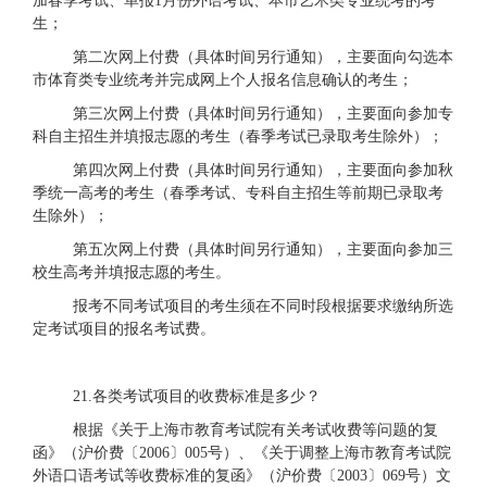
加春季考试、单报1月份外语考试、本市艺术类专业统考的考
生；
第二次网上付费（具体时间另行通知），主要面向勾选本
市体育类专业统考并完成网上个人报名信息确认的考生；
第三次网上付费（具体时间另行通知），主要面向参加专
科自主招生并填报志愿的考生（春季考试已录取考生除外）；
第四次网上付费（具体时间另行通知），主要面向参加秋
季统一高考的考生（春季考试、专科自主招生等前期已录取考
生除外）；
第五次网上付费（具体时间另行通知），主要面向参加三
校生高考并填报志愿的考生。
报考不同考试项目的考生须在不同时段根据要求缴纳所选
定考试项目的报名考试费。
2
1.各类考试项目的收费标准是多少？
根据《关于上海市教育考试院有关考试收费等问题的复
函》（沪价费〔
2006〕005号）、《关于调整上海市教育考试院
外语口语考试等收费标准的复函》（沪价费〔2003〕069号）文