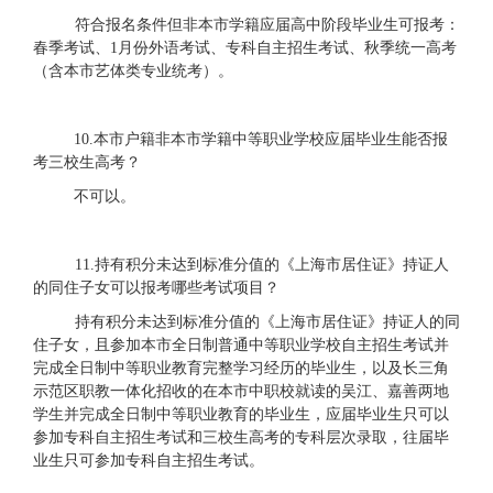
符合报名条件但非本市学籍应届高中阶段毕业生可报考：
春季考试、
1月份
外语
考试
、
专科自主招生考试、秋季统一高考
（含本市艺体类
专业统考
）。
1
0.本市户籍非本市学籍中等职业学校应届毕业生能否报
考三校生高考？
不可以。
11.持有积分未达到标准分值的《上海市居住证》持证人
的同住子女
可以报考哪些考试项目？
持有积分未达到标准分值的《上海市居住证》持证人的同
住子女，且参加本市全日制普通中等职业学校自主招生考试并
完成全日制中等职业教育完整学习经历的毕业生，以及长三角
示范区职教一体化招收的在本市中职校就读的吴江、嘉善两地
学生并完成全日制中等职业教育的毕业生，应届毕业生只可以
参加专科自主招生考试和三校生高考的专科层次录取，往届毕
业生只可参加专科自主招生考试。