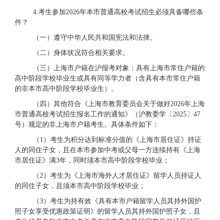
4
.考生参加2026年本市普通高校考试招生必须具备哪些条
件？
（一）遵守中华人民共和国宪法和法律。
（二）身体状况符合相关要求。
（三）上海市户籍在沪报考对象：具有上海市常住户籍的
高中阶段学校毕业生或具有同等学力者（含具有本市常住户籍
的非本市高中阶段学校毕业生）。
（四）其他符合《上海市教育委员会关于做好
2026年上海
市普通高校考试招生报名工作的通知》（沪教委学〔2025〕
47
号）规定的非上海市户籍考生。具体条件如下：
（
1）考生为积分达到标准分值的《上海市居住证》持证
人的同住子女，且在本市参加中考或父母一方连续持有《上海
市居住证》满3年，同时须本市高中阶段学校毕业；
（
2）考生为《上海市海外人才居住证》留学人员持证人
的同住子女，且须本市高中阶段学校毕业；
（
3）考生为持有效《具有本市户籍留学人员其持外国护
照子女享受优惠政策证明》的留学人员其持外国护照子女，且