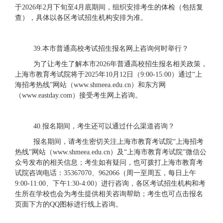
于2026年2月下旬至4月底期间，组织安排考生的体检（包括复
查），具体以各区考试招生机构安排为准。
39.本市普通高校考试招生报名网上咨询何时举行？
为了让考生了解本市
2026年普通高校招生报名相关政策，
上海市教育考试院将于2025年10月12日（9:00-15:00）通过“上
海招考热线”网站（www.shmeea.edu.cn）和东方网
（www.eastday.com）接受考生网上咨询。
40.报名期间，考生还可以通过什么渠道咨询？
报名期间，请考生密切关注上海市教育考试院
“上海招考
热线”网站（www.shmeea.edu.cn）及“上海市教育考试院”微信公
众号发布的相关信息；考生如有疑问，也可拨打上海市教育考
试院咨询电话：35367070、962066（周一至周五，每日上午
9:00-11:00、下午1:30-4:00）进行咨询，各区考试招生机构和考
生所在学校也会为考生提供相关咨询帮助；考生也可点击报名
页面下方的QQ图标进行线上咨询。