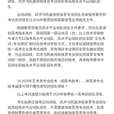
训练、武术与民族传统体育专业招生和高校高水平运动队招
生。
运动训练、武术与民族传统体育专业招生
具体报考要求和
考试安排请关注
2026年教育部和国家体育总局相关文件。
根据教育部相关高水平运动队招生文件要求，符合生源省
份高考报名条件，获得国家一级运动员（含）以上技术等级称
号者方可以报考高水平运动队。高水平运动队招生采取
“文化考
试+专业测试”相结合的考试评价方式，文化考试成绩使用
全国
统一高考文化课考试
成绩，所有项目专业测试全部实施全国统
考，与运动训练、武术与民族传统体育专业招生的体育专项考
试统一组织，高校不再组织相关项目的校考。具体报考要求详
见招生院校高水平运动队招生简章。
34.2026年艺术类专业统考（或联考校考）、体育类专业
统考成绩可用于哪些类型的招生录取？
以上考试成绩只能用于
2026年秋季统一高考的招生录取。
考生如果仅报考运动训练、武术与民族传统体育专业招生
或高校高水平运动队招生，不需要参加体育类专业统考；如需
报考秋季高考中体育类专业，则必须参加体育类专业统考。