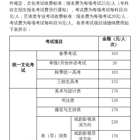
件规定，文化考试收费标准：报名费为每项考试25元/人（专科
自主招生报名考试费另行通知），考试费为每项考试每科目26
元/人；艺体类专业考试收费标准：报名费为每项考试20元/人，
考试费为每项考试每科目50元/人。各类考试项目须缴纳费用如
下表所示：
金额（元
/人·
考试项目
次）
春季考试
103
单报
1月份外语考试
26
统一文化考
试
秋季统一高考
103
三校生高考
155
美术与设计类
170
书法类
120
播音与主持类
170
戏剧影视表
220
演方向
戏剧影视导
表（导）演类
170
演方向