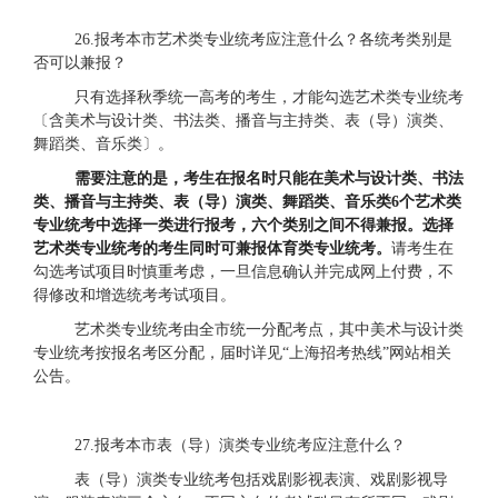
2
6.报考本市艺术类专业统考应注意什么？各统考类别是
否可以兼报？
只有选择秋季统一高考的考生，才能勾选艺术类专业统考
〔含美术与设计类、书法类、播音与主持类、表（导）演类、
舞蹈类、音乐类〕。
需要注意的是，考生在报名时只能在美术与设计类、书法
类、播音与主持类、表（导）演类、舞蹈类、音乐类
6个艺术类
专业统考中选择一类进行报考，六个类别之间不得兼报。选择
艺术类专业统考的考生同时可兼报体育类专业统考。
请考生在
勾选考试项目时慎重考虑，一旦信息确认并完成网上付费，不
得修改和增选统考考试项目。
艺术类专业统考
由全市统一分配考点，其中美术与设计类
专业统考按报名考区分配
，届时详见
“上海招考热线”网站相关
公告。
27.报考本市表（导）演类专业统考应注意什么？
表（导）演类专业统考包括戏剧影视表演、戏剧影视导