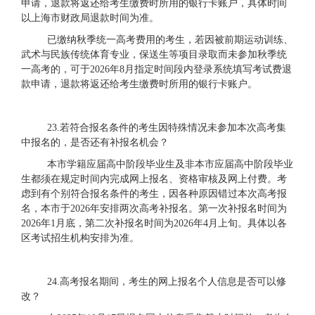
申请，退款将返还给考生缴费时所用的银行卡账户，具体时间
以上海市财政局退款时间为准。
已缴纳秋季统一高考费用的考生，若因被前期运动训练、
武术与民族传统体育专业，保送生等项目录取而未参加秋季统
一高考的，可于
2026年8月指定时间段内登录系统填写考试费退
款申请，退款将返还给考生缴费时所用的银行卡账户。
23.若符合报名条件的考生因特殊情况未参加本次高考集
中报名的，是否还有补报名机会？
本市学籍应届高中阶段毕业生及非本市应届高中阶段毕业
生都须在规定时间内完成网上报名、资格审核及网上付费。考
虑到有个别符合报名条件的考生，因各种原因错过本次高考报
名，本市于
2026年安排两次高考补报名。第一次补报名时间为
2026年1月底，第二次补报名时间为2026年4月上旬。具体以各
区考试招生机构安排为准。
24.高考报名期间，考生的网上报名个人信息是否可以修
改？