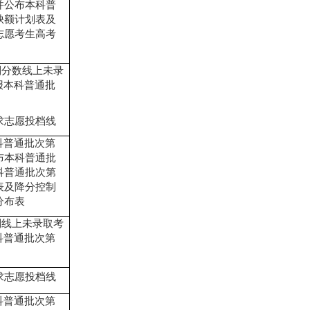
并公布本科普
缺额计划表及
志愿考生高考
制分数线上未录
报本科普通批
求志愿投档线
科普通批次第
布本科普通批
科普通批次第
表及降分控制
分布表
制线上未录取考
科普通批次第
求志愿投档线
科普通批次第