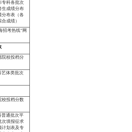
布专科各批次
考生成绩分布
绩分布表（各
综合成绩）
海招考热线
”
网
取
愿院校投档分
科艺体类批次
院校投档分数
科普通批次平
批次填报征求
额计划表及专