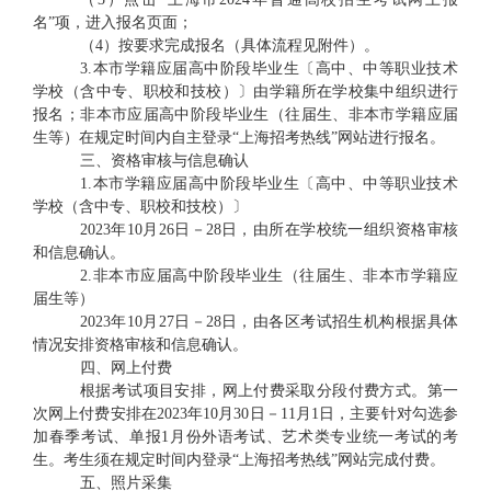
名”项，进入报名页面；
（
4）按要求完成报名（具体流程见附件）。
3.本市学籍应届高中阶段毕业生〔高中、中等职业技术
学校（含中专、职校和技校）〕由学籍所在学校集中组织进行
报名；非本市应届高中阶段毕业生（往届生、非本市学籍应届
生等）在规定时间内自主登录“上海招考热线”网站进行报名。
三、资格审核与信息确认
1.本市学籍应届高中阶段毕业生〔高中、中等职业技术
学校（含中专、职校和技校）〕
2023年10月26日－28日，由所在学校统一组织资格审核
和信息确认。
2.非本市应届高中阶段毕业生（往届生、非本市学籍应
届生等）
2023年10月27日－28日，由各区考试招生机构根据具体
情况安排资格审核和信息确认。
四、网上付费
根据考试项目安排，网上付费采取分段付费方式。第一
次网上付费安排在
2023年10月30日－11月1日，主要针对勾选参
加春季考试、单报1月份外语考试、艺术类专业统一考试的考
生。考生须在规定时间内登录“上海招考热线”网站完成付费。
五、照片采集