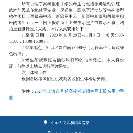
所有办理了高考报名手续的考生（包括报考运动训练、
武术与民族传统体育专业，保送生，高水平运动队等特殊类型
招生项目，西藏高中班、新疆高中班、新疆中职班和西藏中职
班的考生），一旦网上报名页面上未显示照片或显示不符，均
须重新进行照片采集。照片采集安排如下：
1.采集日期：2023年10月28日-11月1日（每天9:00-
11:00，13:00-16:00）。
2.采集地点：虹口区新市南路498号
（无停车位，建议绿
色出行）
。
3.考生须携带报名确认时打印的拍照凭证、本人身份
证，
前往以上地点进行照片采集。
六、体检工作
根据各区考试招生机构商各区招生体检站安排。
附件：
2024年上海市普通高校考试招生网上报名用户手
册
中华人民共和国教育部