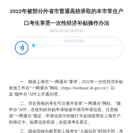
2022年被部分外省市普通高校录取的本市常住户
口考生享受一次性经济补贴操作办法
2022-12-16 16:47:01
一、根据上海市“一网通办”要求，2022年一次性经济补贴
发放工作在“一网通办”网站（https://zwdtuser.sh.gov.cn/）以
及“随申办”APP上开通办理。
二、符合资格的考生可注册并登录“一网通办”网站、“随
申办”APP，在收到的补贴申请链接中填写申请信息。注意根
据“一网通办”规定，申请信息中的银行卡必须使用在上海开户
的借记卡。如果信息有误，会提请考生更正。
三、因各院校向教育部上报考生“入籍信息”时间不同，考