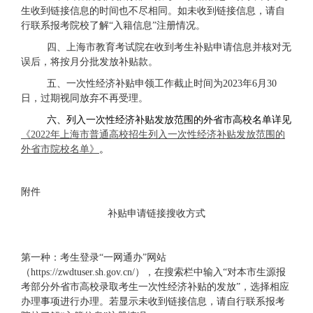
生收到链接信息的时间也不尽相同。如未收到链接信息，请自
行联系报考院校了解“入籍信息”注册情况。
四、上海市教育考试院在收到考生补贴申请信息并核对无
误后，将按月分批发放补贴款。
五、一次性经济补贴申领工作截止时间为2023年6月30
日，过期视同放弃不再受理。
六、列入一次性经济补贴发放范围的外省市高校名单详见
《
2022
年上海市普通高校招生列入一次性经济补贴发放范围的
外省市院校名单
》
。
附件
补贴申请链接搜收方式
第一种：考生登录“一网通办”网站
（https://zwdtuser.sh.gov.cn/），在搜索栏中输入“对本市生源报
考部分外省市高校录取考生一次性经济补贴的发放”，选择相应
办理事项进行办理。若显示未收到链接信息，请自行联系报考