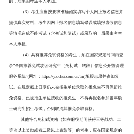
的，后果由考生本人承担。
（
3）考生应当按要求准确如实填写个人网上报名信息并
提供真实材料。考生因网上报名信息填写错误或填报虚假信息
等情况造成不能考试（含初试和复试）或录取的，后果由考生
本人承担。
（
4）具有推荐免试资格的考生，须在国家规定时间内登
录
“全国推荐免试攻读研究生（免初试、转段）信息公开暨管理
服务系统”
(网址：https://yz.chsi.com.cn/tm)填报志愿并参加复
试。在规定截止日期仍未被招生单位录取的推免生不再保留推
免资格。已被招生单位接收的推免生，不得再报名参加当年硕
士研究生招生考试，否则取消其推免录取资格。
其他符合免初试资格（如在
服役期间获得三等战功、二
等功以上奖励或者二级以上表彰
等）的考生，应在国家规定的