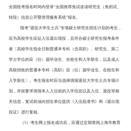
全国统考报名时间内登录
“全国推荐免试攻读研究生（免初试、
转段）信息公开暨管理服务系统”
报名。
报考
“退役大学生士兵”
专项硕士研究生招生计划的考生，
应为高校学生应征入伍退出现役，且符合硕士研究生报考条件
者〔高校学生指全日制普通本专科（含高职）、研究生、第二
学士学位的应（往）届毕业生、在校生和入学新生，以及成人
高校招收的普通本专科（高职）应（往）届毕业生、在校生和
入学新生〕。考生报名时应当选择填报退役大学生士兵专项计
划，并按要求填报本人入伍前的入学信息以及入伍、退役等相
关信息，复试前须向招生单位提供《入伍批准书》和《退出现
役证》进行复核。
（
5）考生网上报名成功后，应通过定期查阅上海市教育