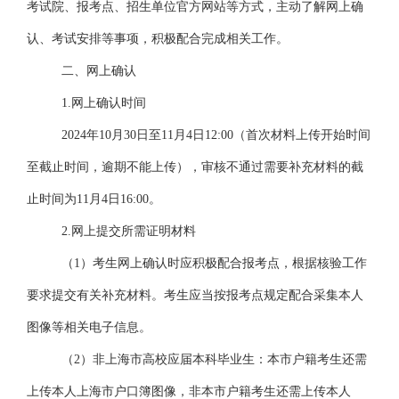
考试院、报考点、招生单位官方网站等方式，主动了解网上确
认、考试安排等事项，积极配合完成相关工作。
二、网上确认
1.网上确认时间
202
4
年
10月30日至11月4日12:00（首次材料上传开始时间
至截止时间，逾期不能上传），审核不通过需要补充材料的截
止时间为11月4日16:00。
2.网上提交所需证明材料
（
1）考生网上确认时应积极配合报考点，根据核验工作
要求提交有关补充材料。考生应当按报考点规定配合采集本人
图像等相关电子信息。
（
2）非上海市高校应届本科毕业生：本市户籍考生还需
上传本人上海市户口簿图像，非本市户籍考生还需上传本人