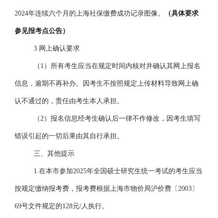
202
4
年连续六个月的上海社保缴费成功记录图像。
（具体要求
参见报考点公告）
3.网上确认要求
（
1）所有考生应当在规定时间内核对并确认其网上报名
信息，逾期不再补办。因考生不按照规定上传材料导致网上确
认不通过的，责任由考生本人承担。
（
2）报名信息经考生确认后一律不作修改，因考生填写
错误引起的一切后果由其自行承担。
三、其他提示
1
.在本市参加202
5
年全国硕士研究生统一考试的考生应当
按规定缴纳报考费，报考费根据上海市物价局沪价费〔
2003〕
69号文件规定的128元/人执行。