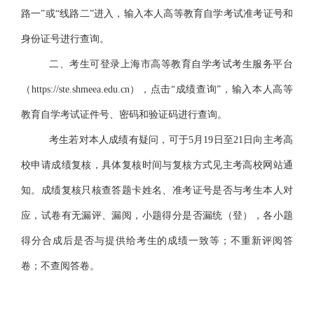
路一”或“线路二”进入，输入本人高等教育自学考试准考证号和
身份证号进行查询。
二、考生可登录上海市高等教育自学考试考生服务平台
（
https://ste.shmeea.edu.cn），点击“成绩查询”，输入本人高等
教育自学考试
证件号
、密码和验证码进行查询。
考生若对本人成绩有疑问，可于
5月19日至21日向主考高
校申请成绩复核，具体复核时间与复核方式见主考高校网站通
知。成绩复核只核查答题卡姓名、准考证号是否与考生本人对
应，试卷有无漏评、漏阅，小题得分是否漏统（登），各小题
得分合成后是否与提供给考生的成绩一致等；不重新评阅答
卷；不查阅答卷。