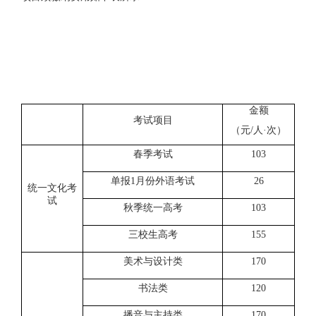
金额
考试项目
（元
/人·次）
春季考试
103
单报
1月份外语考试
26
统一文化考
试
秋季统一高考
103
三校生高考
155
美术与设计类
170
书法类
120
播音与主持类
170