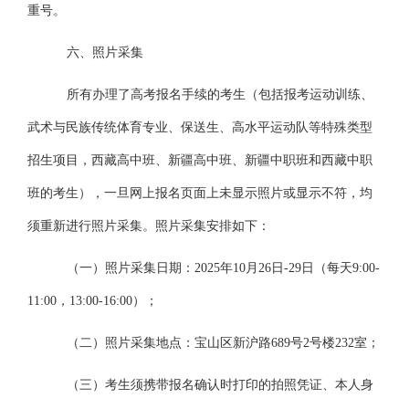
重号。
六、照片采集
所有办理了高考报名手续的考生（包括报考运动训练、
武术与民族传统体育专业、保送生、高水平运动队等特殊类型
招生项目，西藏高中班、新疆高中班、新疆中职班和西藏中职
班的考生），一旦网上报名页面上未显示照片或显示不符，均
须重新进行照片采集。照片采集安排如下：
（一）
照片采集日期：
2025年10月26日-29日（每天
9:00
-
11:00
，
13:00
-
16:00
）；
（二）
照片采集地点：宝山区新沪路
689号2号楼232室；
（三）
考生须携带报名确认时打印的拍照凭证、本人身