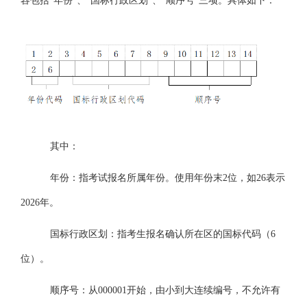
容包括
“年份”、“国标行政区划”、“顺序号”三项。具体如下：
其中：
年份：指考试报名所属年份。使用年份末
2
位，如
26表示
2026年。
国标行政区划：指考生报名确认所在区的国标代码（
6
位）。
顺序号：从
0
00001
开始，由小到大连续编号，不允许有