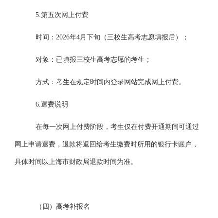
5.第五次网上付费
时间：
2026年4月下旬（三校生高考志愿填报后）；
对象：已填报三校生高考志愿的考生；
方式：考生在规定时间内登录网站完成网上付费。
6.退费说明
在
每一次
网上付费阶段
，考生仅在
付费
开通期间可通过
网上
申请退费
，退款将返回给考生缴费时所用的银行卡账户，
具体时间以上海市财政局退款时间为准。
（四）
高考补报名