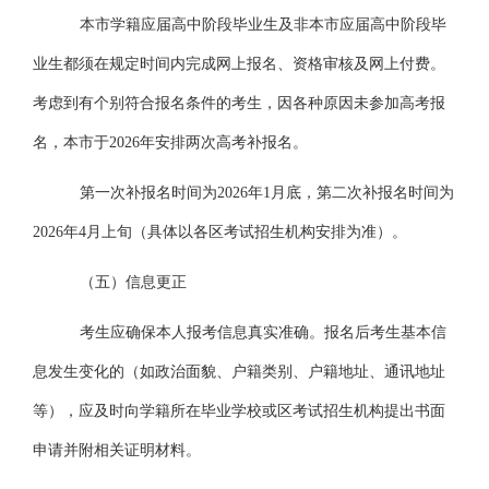
本市学籍应届高中阶段毕业生及非本市应届高中阶段毕
业生都须在规定时间内完成网上报名、资格审核及网上付费。
考虑到有个别符合报名条件的考生，因各种原因未参加高考报
名，本市于
2026年安排两次高考补报名。
第一次补报名时间为
2026年1
月
底，第二次补报名时间为
2026年4月上旬（具体以各区考试招生机构安排为准）。
（五）
信息更正
考生应确保本人报考信息真实准确。报名后考生基本信
息发生变化的（如政治面貌、户籍类别、户籍地址、通讯地址
等），应及时向学籍所在毕业学校或区考试招生机构提出书面
申请并附相关证明材料。