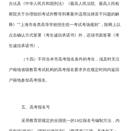
办法及
《中华人民共和国刑法》《最高人民法院、最高人民检
察院关于办理组织考试作弊等刑事案件适用法律若干问题的解
释》
”“上海市各类高等学校招生统一考试考场规则”，除网上以
点击确认方式签署《考生诚信承诺书》外，还须书面签署《考
生诚信承诺书》。
（十
四
）不符合本市高考报名条件的考生，须及时关注
户籍地省级教育考试机构的高考报名要求并在规定时间内返回
户籍地参加高考报名。
五、高考报名号
采用教育部规定的全国统一的
14
位报名号编制方法，内