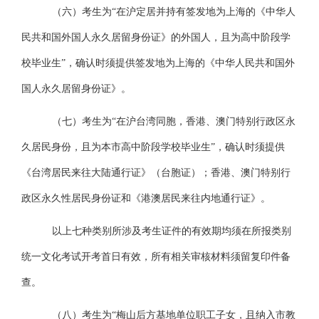
（六）考生为
“在沪定居并持有签发地为上海的《中华人
民共和国外国人永久居留身份证》的外国人，且为高中阶段学
校毕业生”，确认时须提供签发地为上海的《中华人民共和国外
国人永久居留身份证》。
（七）考生为
“在沪台湾同胞，香港、澳门特别行政区永
久居民身份，且为本市高中阶段学校毕业生”，确认时须提供
《台湾居民来往大陆通行证》（台胞证）；香港、澳门特别行
政区永久性居民身份证和《港澳居民来往内地通行证》。
以上七种类别所涉及考生证件的有效期均须在所报类别
统一文化考试开考首日有效，所有相关审核材料须留复印件备
查。
（八）考生为
“梅山后方基地单位职工子女，且纳入市教