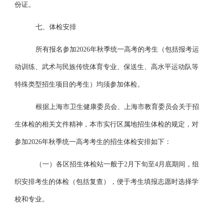
份证。
七、体检安排
所有报名参加
2026年秋季统一高考的考生（包括报考运
动训练、武术与民族传统体育专业、保送生、高水平运动队等
特殊类型招生项目的考生）均须参加体检。
根据上海市卫生健康委员会、上海市教育委员会关于招
生体检的相关文件精神，本市实行区属地招生体检的规定，对
参加
2026年秋季统一高考考生的招生体检安排如下：
（一）
各区招生体检站一般于
2
月下旬至
4
月底期间，组
织安排考生的体检（包括复查），便于考生填报志愿时选择学
校和专业。