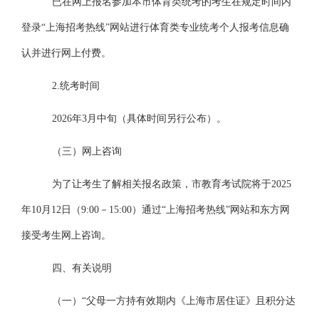
已在网上报名参加本市体育类统考的考生在规定时间内
登录
“上海招考热线”网站进行体育类专业统考个人报考信息确
认并进行网上付费。
2.统考时间
2026年3月中旬（具体时间另行公布）。
（三）
网上咨询
为了让考生了解相关报名政策，市教育考试院将于
2025
年
10
月
12日（
9:00
－
15:00
）通过
“上海招考热线”网站和东方网
接受考生网上咨询。
四、有关说明
（一）
“父母一方持有效期内《上海市居住证》且积分达