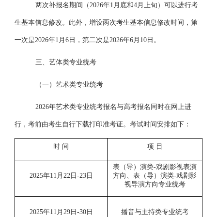
两次补报名期间（
2026年1
月
底和
4月上旬）可以进行考
生基本信息修改。此外，增设两次考生基本信息修改时间，第
一次是2026年1月6日，第二次是2026年6月10日。
三、艺体类专业统考
（一）
艺术类专业统考
2026年艺术类专业统考报名与高考报名同时在网上进
行，考前由考生自行下载打印准考证。考试时间安排如下：
时
间
项
目
表（导）演类
-戏剧影视表演
2025年11月22日-23日
方向、表（导）演类-戏剧影
视导演方向专业统考
2025年11月29日-30日
播音与主持类专业统考