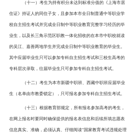
（十一）考生为持有积分未达到标准分值的《上海市居
住证》持证人的同住子女，且参加本市全日制普通中等职业学
校自主招生考试并完成全日制中等职业教育完整学习经历的毕
业生，以及长三角示范区职教一体化招收的在本市中职校就读
的吴江、嘉善两地学生并完成全日制中等职业教育的毕业生。
其中应届毕业生只可以参加专科自主招生考试和三校生高考的
专科层次录取，往届毕业生只可参加专科自主招生考试。
（十二）考生为本市新疆中职班、西藏中职班应届毕业
生（名单由市教委锁定），只可报名参加专科自主招生考试。
（十三）根据教育部规定，所有报名参加高考的考生，
在网上报名时要同时确保提供的报名表信息和后续所填志愿表
信息真实、准确，必须认真、仔细阅读
“国家教育考试违规处理