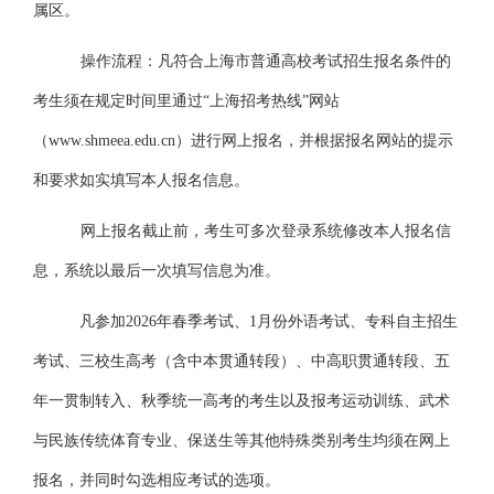
属区。
操作流程：凡符合上海市普通高校考试招生报名条件的
考生须在规定时间里通过
“上海招考热线”网站
（
www.shmeea.edu.cn
）进行网上报名，并根据报名网站的提示
和要求如实填写本人报名信息。
网上报名截止前，考生可多次登录系统修改本人报名信
息，系统以最后一次填写信息为准。
凡参加
2026年春季考试、
1
月份外语考试、专科自主招生
考试、三校生高考（含中本贯通转段）、中高职贯通转段、五
年一贯制转入、秋季统一高考的考生以及报考运动训练、武术
与民族传统体育专业、保送生等其他特殊类别考生均须在网上
报名，并同时勾选相应考试的选项。