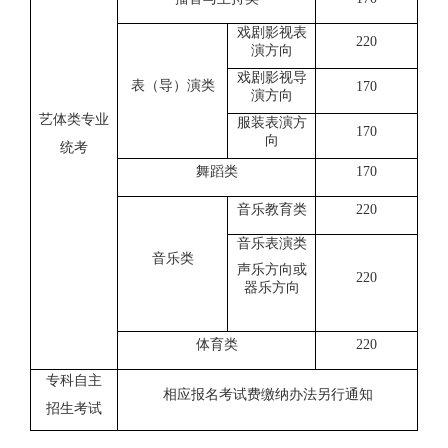
戏剧影视表
220
演方向
戏剧影视导
表（导）演类
170
演方向
艺体类专业
服装表演方
170
向
统考
舞蹈类
170
音乐教育类
220
音乐表演类
音乐类
声乐方向或
220
器乐方向
体育类
220
专科自主
相应报名考试费缴纳办法另行通知
招生考试