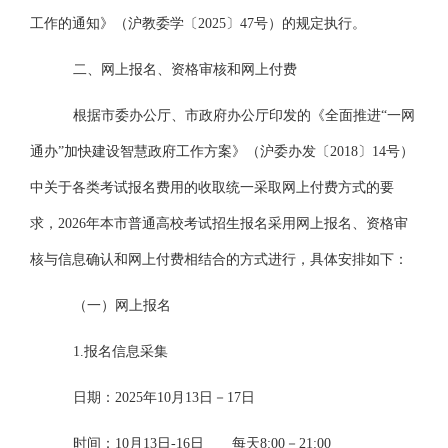
工作的通知》（沪教委学〔
20
25〕
47
号）的规定执行。
二、网上报名、资格审核和网上付费
根据市委办公厅、市政府办公厅印发的《全面推进
“一网
通办”加快建设智慧政府工作方案》（沪委办发〔
201
8〕14号）
中关于各类考试报名费用的收取统一采取网上付费方式的要
求，2026年本市普通高校考试招生报名采用网上报名、资格审
核与信息确认和网上付费相结合的方式进行，具体安排如下：
（一）网上报名
1.报名信息采集
日期：
20
25年
1
0月13日－17日
时间：
1
0月13日
-16
日
每天
8:00
－
21:00