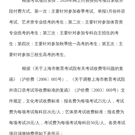
根据考试项目安排，
2026年网上付费按招考项目采取分
段付费方式。第一次：主要针对参加春季
考试
、单报
1月份外语
考试
、艺术类专业统考的考生；第二次：主要针对参加体育类
专业统考的考生；第三次：主要针对参加专科自主招生的考
生；第四次：主要针对参加秋季统一高考的考生；第五次：主
要针对参加三校生高考的考生。
根据《关于上海市教育考试院有关考试收费等问题的复
函》（沪价费〔
20
06〕005号）、《关于调整上海市教育考试院
外语口语考试等收费标准的复函》（沪价费〔
20
03〕069号）文
件规定，文化考试收费标准：报名费为每项考试25元/人，考试
费为每项考试每科目26元/人；艺体类考试收费标准：报名费为
每项考试20元/人，考试费为每项考试每科目50元/人。各类考试
项目须缴纳费用如下表所示：