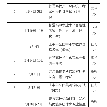
普通高校招生全国统一考
高招
3
1月4日-5日
试外语科目考试（1月
办
份）
普通高中学业水平合格性
中招
4
1月10日-11日
考试（政、史、地、理、
办
化、生）
上半年全国中小学教师资
社考
5
3月7日
格考试（笔试）
办
普通高校招生体育类专业
高招
6
3月14日-15日
统一考试
办
普通高校专科层次实行依
高招
7
3月21日
法自主招生考试
办
上半年全国英语等级考试
社考
8
3月21日
（PETS）
办
普通高校运动训练、武术
高招
9
3月28日-29日
与民族传统体育专业招生
办