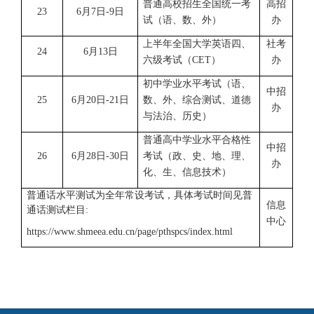
普通高校招生全国统一考
高招
23
6月7日-9日
试（语、数、外）
办
上半年全国大学英语四、
社考
24
6月13日
六级考试（CET）
办
初中学业水平考试（语、
中招
25
6月20日-21日
数、外、综合测试、道德
办
与法治、历史）
普通高中学业水平合格性
中招
26
6月28日-30日
考试（政、史、地、理、
办
化、生、信息技术）
普通话水平测试为全年常设考试，具体考试时间见普
信息
通话测试栏目:
中心
https://www.shmeea.edu.cn/page/pthspcs/index.html