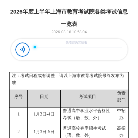
2026年度上半年上海市教育考试院各类考试信息
一览表
2026-03-16 10:58:04
注：考试日程或有调整，请以上海市教育考试院最终发布为
准
负责
序号
日期
考试项目
部门
普通高中学业水平合格性
中招
1
1月3日-4日
考试（语、数、外）
办
普通高校春季招生考试
高招
2
1月3日-5日
（语、数、外）
办