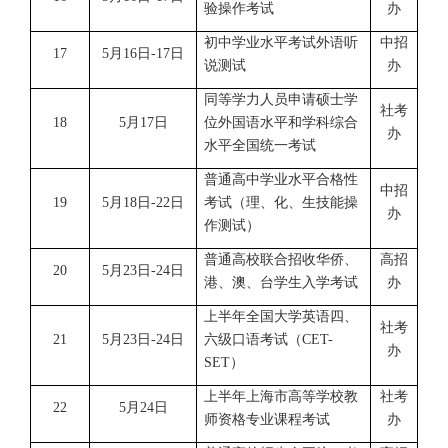
验操作考试
办
初中学业水平考试外语听
中招
17
5月16日-17日
说测试
办
同等学力人员申请硕士学
社考
18
5月17日
位外国语水平和学科综合
办
水平全国统一考试
普通高中学业水平合格性
中招
19
5月18日-22日
考试（理、化、生技能操
办
作测试）
普通高校联合招收华侨、
高招
20
5月23日-24日
港、澳、台学生入学考试
办
上半年全国大学英语四、
社考
21
5月23日-24日
六级口语考试（CET-
办
SET）
上半年上海市高等学校教
社考
22
5月24日
师资格专业课程考试
办