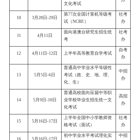
文化考试
第77次全国计算机等级考
社考
10
3月28日-29日
试（NCRE）
办
面向港澳台研究生招生统
社考
11
4月11日
考
办
自考
12
4月11日-12日
上半年高等教育自学考试
办
普通高中学业水平等级性
中招
13
5月5日-6日
考试（政、史、地、理、
办
化、生）
普通高校面向应届中等职
高招
14
5月9日-10日
业学校毕业生招生统一文
办
化考试
上半年全国中小学教师资
社考
15
5月16日-17日
格考试（面试）
办
初中学业水平考试理化实
中招
16
5月16日-17日