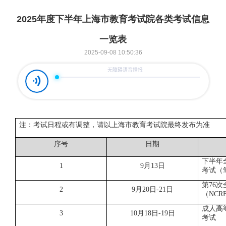
2025年度下半年上海市教育考试院各类考试信息
一览表
2025-09-08 10:50:36
注：考试日程或有调整，请以上海市教育考试院最终发布为准
序号
日期
下半年
1
9月13日
考试（
第
76
2
9月20日-
2
1日
（NCR
成人高
3
10月18日-19日
考试