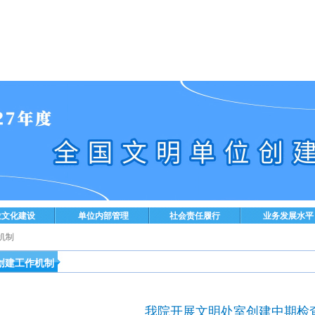
位文化建设
单位内部管理
社会责任履行
业务发展水平
机制
创建工作机制
我院开展文明处室创建中期检