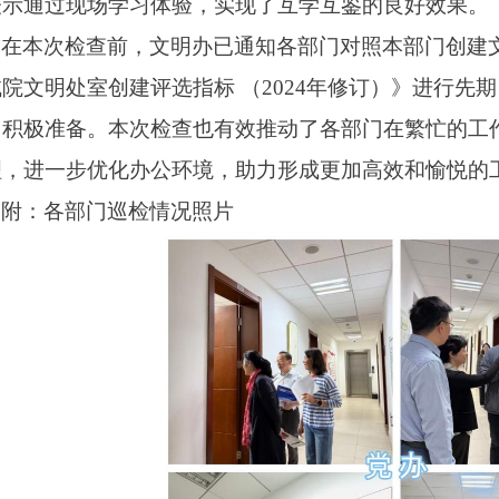
表示通过现场学习体验，实现了互学互鉴的良好效果。
在本次检查前，文明办已通知各部门对照本部门创建
试院文明处室创建评选指标
（2024年修订）》进行先
、积极准备。本次检查也有效推动了各部门在繁忙的工
理，进一步优化办公环境，助力形成更加高效和愉悦的
附：各部门巡检情况照片