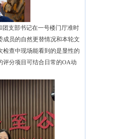
人和团支部书记在一号楼门厅准时
委成员的自然更替情况和本轮文
次检查中现场能看到的是显性的
的评分项目可结合日常的OA动