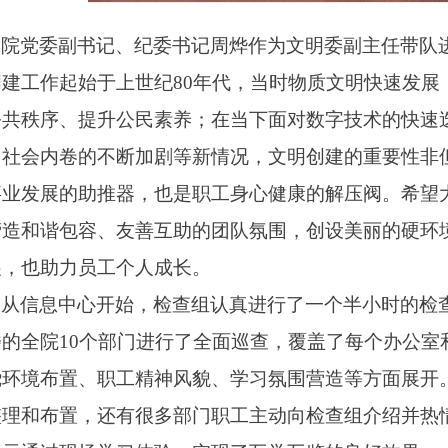
院党委副书记、纪委书记周烨作为文明委副主任带队
创建工作起始于上世纪80年代，当时物质文明快速发展
公共秩序、提升公民素养；在当下面对数字技术的快速
、社会内卷的不断加剧等新情况，文明创建的重要性非
事业发展的助推器，也是职工身心健康的解压阀。希望
营造和谐包容、友善互助的团队氛围，创设美丽的硬环
展，也助力员工个人成长。
从信息中心开始，检查组认真进行了一个半小时的检查
楼的全院10个部门进行了全面巡查，覆盖了每个办公室
绕环境布置、职工精神风貌、学习氛围营造等方面展开
整理和布置，还有很多部门职工主动向检查组介绍并热