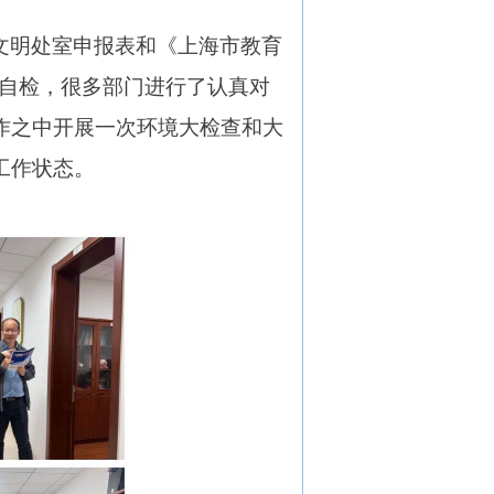
文明处室申报表和《上海市教育
期自检，很多部门进行了认真对
作之中开展一次环境大检查和大
工作状态。