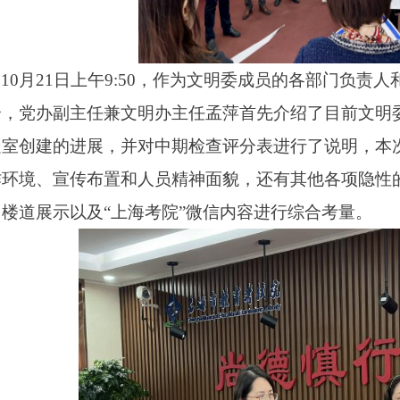
10月21日上午9:50，作为文明委成员的各部门负责
合，党办副主任兼文明办主任孟萍首先介绍了目前文明
处室创建的进展，并对中期检查评分表进行了说明，本
作环境、宣传布置和人员精神面貌，还有其他各项隐性
、楼道展示以及“上海考院”微信内容进行综合考量。